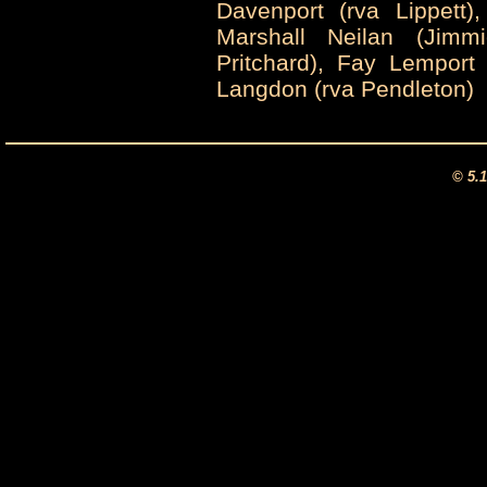
Davenport (rva Lippett)
Marshall Neilan (Jimm
Pritchard), Fay Lemport 
Langdon (rva Pendleton)
© 5.1