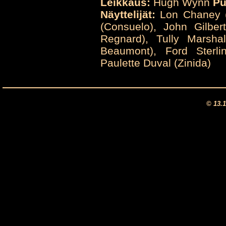
Leikkaus:
Hugh Wynn
Pu
Näyttelijät:
Lon Chaney (
(Consuelo), John Gilbe
Regnard), Tully Marshal
Beaumont), Ford Sterlin
Paulette Duval (Zinida)
© 13.1