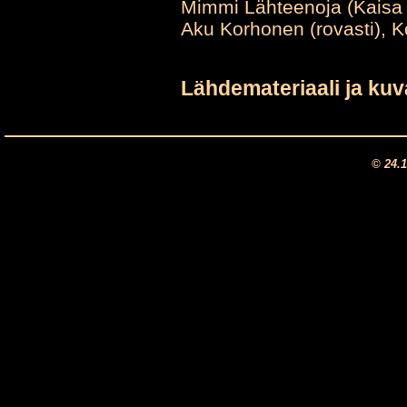
Mimmi Lähteenoja (Kaisa 
Aku Korhonen (rovasti), K
Lähdemateriaali ja kuv
© 24.1