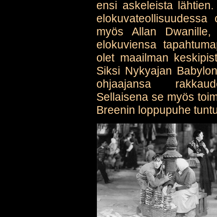
ensi askeleista lähtien.
elokuvateollisuudessa 
myös Allan Dwanille,
elokuviensa tapahtuma
olet maailman keskipis
Siksi Nykyajan Babyloni
ohjaajansa rakkaude
Sellaisena se myös toim
Breenin loppupuhe tuntu