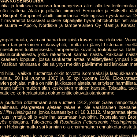
ENNAKKOSENSUURIA
auhtia ja kaikissa suurissa kaupungeissa alkoi olla teatteritoimintaa
n teatteria. Alalla jo pitkään toimineet Fernander ja Hallseth päät
ka Biograf Kompaniet aloitti toimintansa Helsingissä syyskuussa 190
ilmivarastot takasivat uudelle kilpailijalle hyvät lähtökohdat heti alu
e suurta – Apollo, Nordiska ja tamperelainen Oy Maat ja Kansat – l
li ympäri maata, vain ani harva toimijoista kuvasi omia elokuvia. Vuo
inen tamperelainen elokuvayhtiö, mutta on jäänyt historiaan edelt
mäelokuvan tuottamisesta. Tampereella kuvattu, toukokuussa 1908 
ilasnuorukaisesta, jotka rakastavat samaa naista. Rakkaus naist
aseen loppuun, jossa sankaritar antaa mielitietylleen ympäri korv
 Vasikan hännästä ei ole säilynyt meidän päiviimme asti lainkaan mate
ti hiipui, vaikka ”tuotantoa olikin toivottu isommaksi ja laadukkaamm
vauhtia, 50 kpl vuonna 1907 ja 35 kpl vuonna 1908. Elokuvateatte
n pohjalta, mikä on näin jälkikäteen ajateltuna erityisen harmillista, s
samaan tahtiin muiden alan keskeisten maiden kanssa. Toisaalta, tuol
annattelee korkealaatuista dokumenttielokuvatuotantoamme.
jouduttiin odottamaan aina vuoteen 1912, jolloin Salaviinanpolttajat 
maailmaan.
Margaretaa ajetaan takaa
ei ole varsinainen itsenäinen
i Hiisi Helsingissä
, jonka kantaesitys oli 18.3.1912. Margaretaa ajetaa
uusi yrittäjä oli jo valmiina astumaan kuvioihin. Ruotsalainen Bror
myös ohjaajana. Tuloksena oli
Rusthollari Petterssonin Helsinginma
onin Helsinginmatka sai kunnian olla ensimmäinen ennakkotarkastett
leet oli otettu jo vuonna 1908, kun Suomen Valkonauhaliiton Helsi