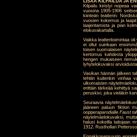
LISÄÄ KILPAILUA JA 
Kilpailu kiristyi nopeaa v
vuosina 1905-1906 seitsemä
kiinteän teatterin: Nordis
vuosien kokemus ja laajat f
laajentamista ja pian kolm
elokuvakartalla.
Vaikka teatteritoimintaa o
ei ollut suinkaan ensimmä
toisen suomalaisen näytel
kertomus kahdesta yliopp
hengen mukaiseen riemukka
lyhytelokuvaksi arvioidusta
Vasikan hännän jälkeen tah
tehtiin kuitenkin vinhaa 
ulkomaisten näytelmäelokuvie
erittäin tärkeää kehittyä 
peruskivi, joka vieläkin k
Seuraavia näytelmäelokuvia 
jääneen paluun fiktion 
oopperaparodialle
Faust tah
näytelmäelokuvaksi, mutta 
halusi kokeilla taitojaan 
1912. Rusthollari Petterss
Ennakkosensuurin ensiaske